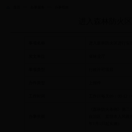
首页
>>
办事服务
>>
办事指南
进入森林防火区
事项名称
进入森林防火区进行实
发文单位
省林业厅
事项类型
行政许可项目
办件类型
上报件
工作时间
工作日每天09：00-12：0
《森林防火条例》第二
办事依据
自治区、直辖市人民政府
年1月1日起实施）