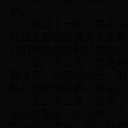
品
。
第三十一条 禁止为出
禁止使用的猎捕工具发布
利用野生动物制品发布广
第三十二条 禁止网络
易场所
，
为违法出售、购
禁止使用的猎捕工具提供
第三十三条 运输、携
物及其制品、本法第二十
制品出县境的
，
应当持有