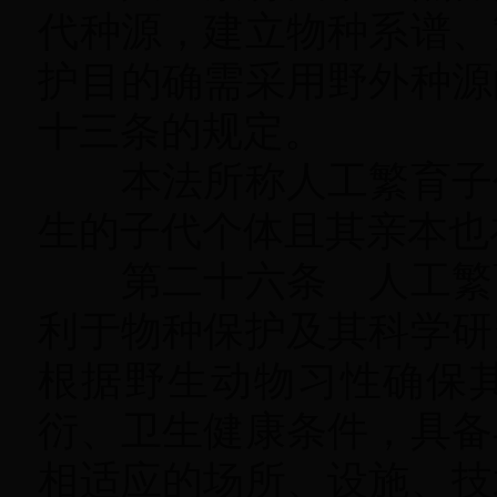
代种源
，
建立物种系谱、
护目的确需采用野外种源
十三条的规定。
本法所称人工繁育子
生的子代个体且其亲本也
第二十六条 人工繁育
利于物种保护及其科学研
根据野生动物习性确保
衍、卫生健康条件
，
具备
相适应的场所、设施、技