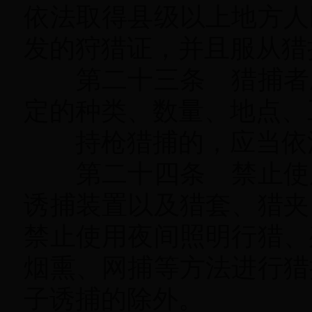
依法取得县级以上地方人
发的狩猎证，并且服从猎
第二十三条 猎捕者应
定的种类、数量、地点、
持枪猎捕的
，
应当依
第二十四条 禁止使用
诱捕装置以及猎套、猎夹
禁止使用夜间照明行猎、
烟熏、网捕等方法进行猎
子诱捕的除外
。