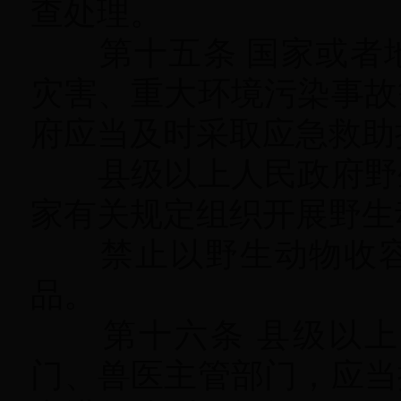
查处理
。
第十五条 国家或者地
灾害、重大环境污染事故
府应当及时采取应急救助
县级以上人民政府野生
家有关规定组织开展野生
禁止以野生动物收容
品
。
第十六条 县级以上
门、兽医主管部门
，
应当