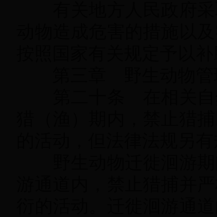
有关地方人民政府采取
动物造成危害的措施以及
按照国家有关规定予以补
第三章 野生动物管
第二十条 在相关自然
猎（渔）期内
，
禁止猎捕
的活动，但法律法规另有
野生动物迁徙洄游期
游通道内，禁止猎捕并严
衍的活动
。
迁徙洄游通道