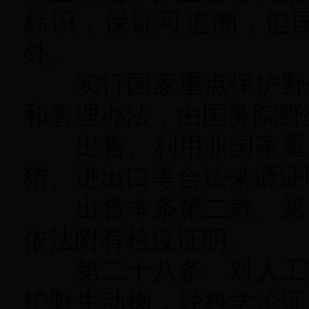
标识，保证可追溯
，
但
外。
实行国家重点保护野生
和管理办法
，
由国务院野
出售、利用非国家重
猎、进出口等合法来源证
出售本条第二款、第四
依法附有检疫证明。
第二十八条 对人工繁
护野生动物
，
经科学论证