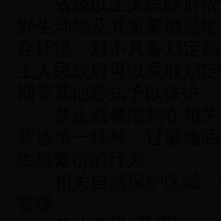
省级以上人民政府依法
野生动物及其重要栖息地
存环境
。
对不具备划定相
上人民政府可以采取划定
期等其他形式予以保护
。
禁止或者限制在相关自
营造单一纯林、过量施洒
生息繁衍的行为
。
相关自然保护区域
，
管理。