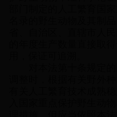
部门制定的人工繁育国家
名录的野生动物及其制品
省、自治区、直辖市人民
的年度生产数量直接取得
用
，
保证可追溯。
对本法第十条规定的国
调整时
，
根据有关野外种
有关人工繁育技术成熟稳
入国家重点保护野生动物
理措施
，
但应当依照本法