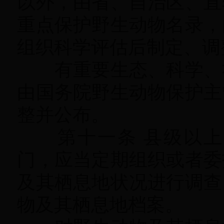
以外，由省、自治区、直
重点保护野生动物名录，
组织科学评估后制定、调
有重要生态、科学、社
由国务院野生动物保护主
整并公布。
第十一条 县级以上
门
，
应当定期组织或者委
及其栖息地状况进行调查
物及其栖息地档案
。