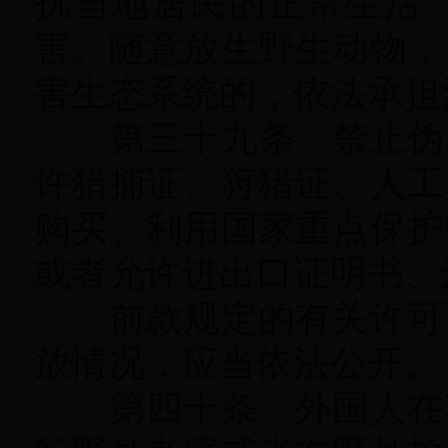
扰当地居民的正常生活
害。随意放生野生动物
，
害生态系统的，依法承担
第三十九条 禁止伪造
许猎捕证、狩猎证、人工
购买、利用国家重点保护
或者允许进出口证明书、
前款规定的有关许可证
放情况
，
应当依法公开。
第四十条 外国人在我