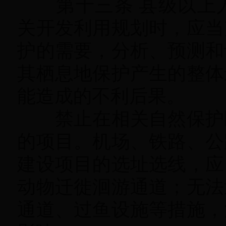
第十三条 县级以上人
关开发利用规划时
，
应当
护的需要，分析、预测和
其栖息地保护产生的整体
能造成的不利后果。
禁止在相关自然保护区
的项目
。
机场、铁路、公
建设项目的选址选线，应
动物迁徙洄游通道
；
无法
通道、过鱼设施等措施
，