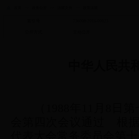
首页
>>
政务公开
>>
法规文件
>>
政策法规
索引号
736008/2016-00023
公开方式
主动公开
中华人民共
（1988年11月8日
会第四次会议通过 根据2
代表大会常务委员会第十