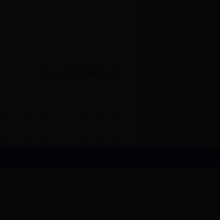
【打印本页】
【关闭窗口】