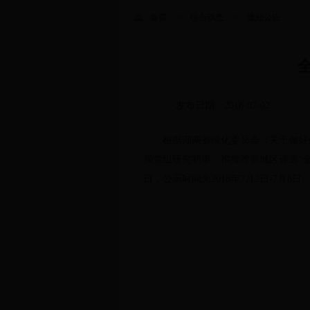
首页
>>
综合动态
>>
通知公告
发布日期：2018-07-02
根据湖南省绿化委员会《关于做好
局党组研究初审，拟推荐鼎城区评选“
日，公示时间为2018年7月2日-7月6
121win
2018