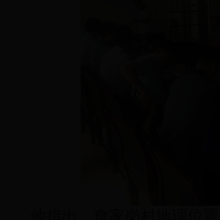
他指出，詹家岗村地理位置