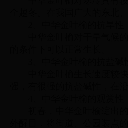
中华金叶榆对寒冷具有较
全越冬。在我国广大的东北
2、中华金叶榆的抗旱性
中华金叶榆对干旱气候的
的条件下可以正常生长。
3、中华金叶榆的抗盐碱
中华金叶榆生长速度较
强，有很强的抗盐碱性
，
在
4、中华金叶榆的观赏性
初春
，
中华金叶榆绽出
外醒目
，
将街道、公园装点