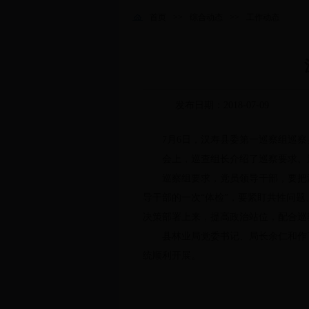
首页
>>
综合动态
>>
工作动态
发布日期：2018-07-09
7月6日
，
汉寿县委第一巡察组巡察
会上
，
巡查组长介绍了巡察要求、
巡察组要求
，
党员领导干部，要把
导干部的一次“体检”，要紧盯共性问
决策部署上来
，
提高政治站位，配合巡
县林业局党委书记、局长余仁和作
统顺利开展。