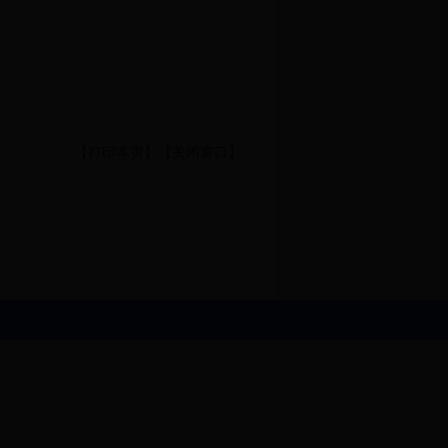
【打印本页】
【关闭窗口】