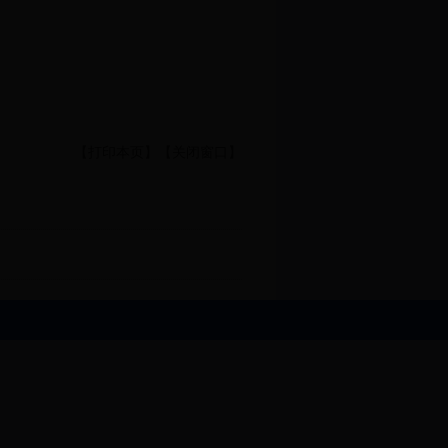
【打印本页】
【关闭窗口】