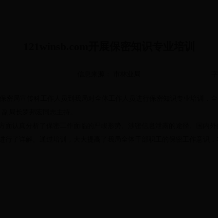
121winsb.com开展保密知识专业培训
信息来源： 市林业局
字
com邀请市保密局宣传科工作人员到我局对全体工作人员进行保密知识专业培训
、副局长罗邦宏同志主持。
方面认真分析了保密工作面临的严峻形势、涉密信息泄露的途径、国内外
进行了详解。通过培训，大大提高了我局全体干部职工的保密工作意识，