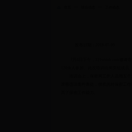
首页
>>
综合动态
>>
工作动态
发布日期：2018-07-09
7月6日下午，121winsb.
120余人参加。此次培训由局党组成员
培训会上，保密局工作人员用五个
泄密违法案件查处，彻底的对保密工作
高了保密工作能力。