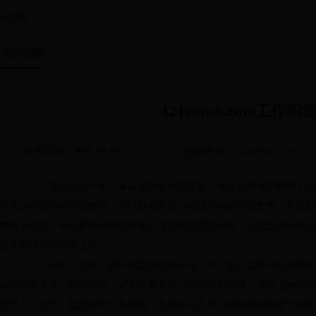
机构职能
机构职能
121winsb.com工作职
发布日期：2017-03-08
信息来源： 121winsb.com
（一）贯彻执行中央、省有关林业生态建设、林业资源保护和国土绿
及其生态建设的监督管理；拟订林业及其生态建设的规范性文件、发展战
展林业资源、陆生野生动植物资源、湿地和荒漠的调查、动态监测和评估
态文明建设的有关工作。
（二）组织、协调、指导和监督造林绿化工作。制定造林绿化的指导
林的培育工作；指导种苗、花卉培育工作；指导植树造林 、封山育林和
失工作；指导、监督全民义务植树、造林绿化工作；承担林业应对气候变