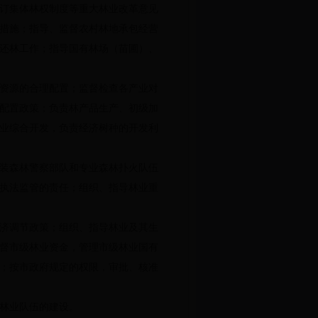
订集体林权制度等重大林业改革意见
措施；指导、监督农村林地承包经营
还林工作；指导国有林场（苗圃）、
资源的合理配置；监督检查各产业对
配置政策；负责林产品生产、初级加
业综合开发，负责经济树种的开发利
装森林警察部队和专业森林扑火队伍
执法监管的责任；组织、指导林业重
济调节政策；组织、指导林业及其生
督市级林业资金，管理市级林业国有
；按市政府规定的权限，审批、核准
林业队伍的建设。